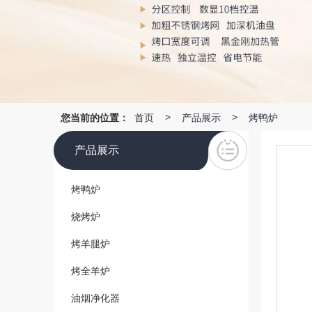
您当前的位置：
首页
产品展示
烤鸭炉
>
>
产品展示
烤鸭炉
烧烤炉
烤羊腿炉
烤全羊炉
油烟净化器