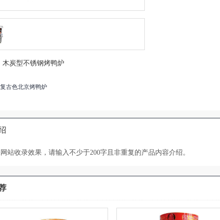
：
木炭型不锈钢烤鸭炉
复古色北京烤鸭炉
绍
网站收录效果，请输入不少于200字且非重复的产品内容介绍。
荐