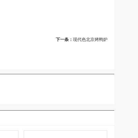
下一条：
现代色北京烤鸭炉