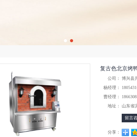
复古色北京烤
公司：
博兴县
杨经理：
1805431
曹经理：
1866308
地址：
山东省
留言
分享：