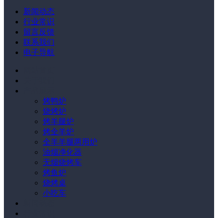
新闻动态
行业常识
留言反馈
联系我们
电子导航
网站首页
关于我们
产品展示
烤鸭炉
烧烤炉
烤羊腿炉
烤全羊炉
全羊羊腿两用炉
油烟净化器
无烟烧烤车
烤鱼炉
烧烤桌
小吃车
新闻动态
行业常识