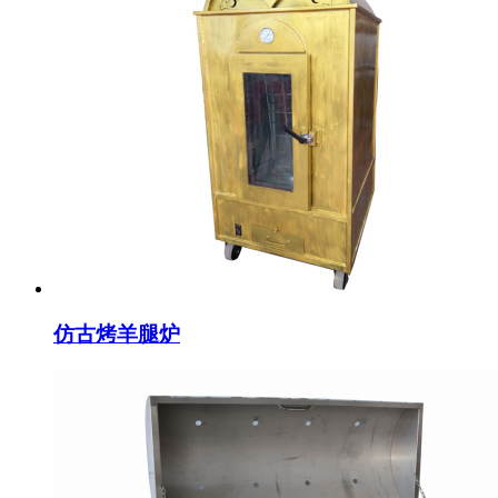
仿古烤羊腿炉