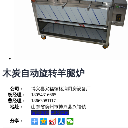
木炭自动旋转羊腿炉
公司：
博兴县兴福镇格润厨房设备厂
杨经理：
18054316665
曹经理：
18663081117
地址：
山东省滨州市博兴县兴福镇
留言咨询
更多信息
分享：