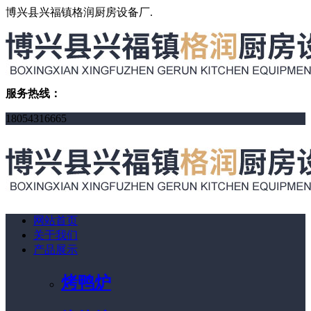
博兴县兴福镇格润厨房设备厂.
服务热线：
18054316665
网站首页
关于我们
产品展示
烤鸭炉