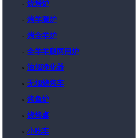
烧烤炉
烤羊腿炉
烤全羊炉
全羊羊腿两用炉
油烟净化器
无烟烧烤车
烤鱼炉
烧烤桌
小吃车