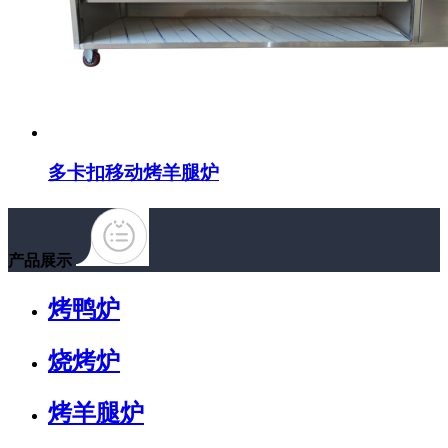
多卡扣移动烤羊腿炉
产品展示
烤鸭炉
烧烤炉
烤羊腿炉