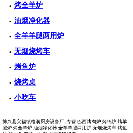
烤全羊炉
油烟净化器
全羊羊腿两用炉
无烟烧烤车
烤鱼炉
烧烤桌
小吃车
博兴县兴福镇格润厨房设备厂.,专营 巴西烤肉炉 烤鸭炉 烤羊
腿炉 烤全羊炉 油烟净化器 全羊羊腿两用炉 无烟烧烤车 烤鱼