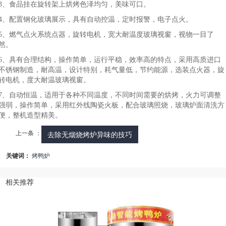
3、食品挂在旋转架上烘烤色泽均匀，美味可口。
4、配置钢化玻璃展示，具有自动控温，定时报警，电子点火。
5、燃气点火系统点器，旋转电机，宽大耐温度玻璃视窗，视物一目了
然。
6、具有合理结构，操作简单，运行平稳，效率高的特点，采用高质进口
不锈钢制造，耐高温，设计特别，耗气量低，节约能源，选装点火器，旋
转电机，度大耐温玻璃视窗。
7、自动恒温，适用于各种不同温度，不同时间需要的烘烤，火力可调整
强弱，操作简单，采用红外线陶瓷火板，配合玻璃照烧，玻璃炉面清洗方
便，整机造型精美。
上一条 ：
去除无烟烧烤炉异味的技巧
关键词：
烤鸭炉
相关推荐