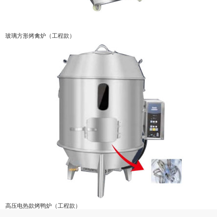
玻璃方形烤禽炉（工程款）
高压电热款烤鸭炉（工程款）